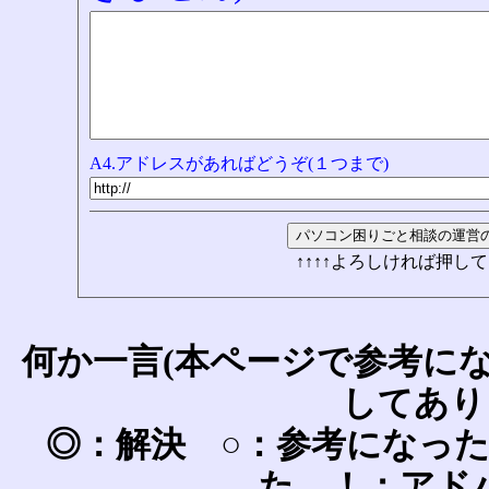
A4.アドレスがあればどうぞ(１つまで)
↑↑↑↑よろしければ押して
何か一言(本ページで参考に
してあり
◎：解決 ○：参考になっ
た ！：アド