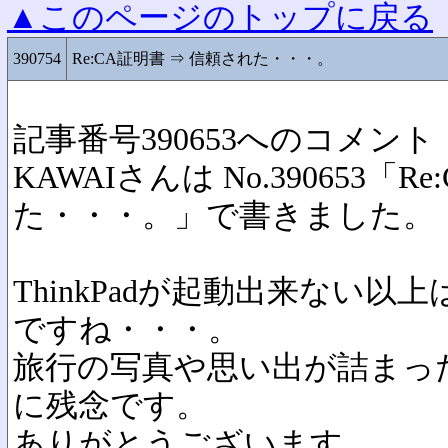
▲このページのトップに戻る
390754
Re:CA証明書 ⇒ 信頼された・・・。
記事番号390653へのコメント
KAWAIさんは No.390653「
た・・・。」で書きました。
ThinkPadが起動出来ない
ですね・・・。
旅行の写真や思い出が詰まっ
に残念です。
ありがとうございます。