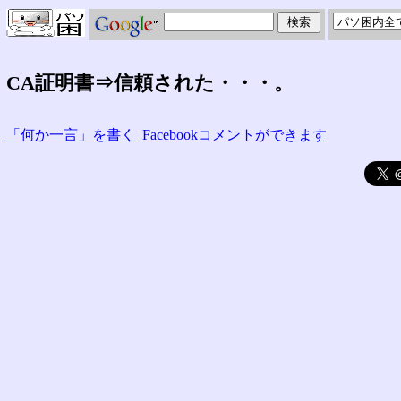
CA証明書⇒信頼された・・・。
「何か一言」を書く
Facebookコメントができます