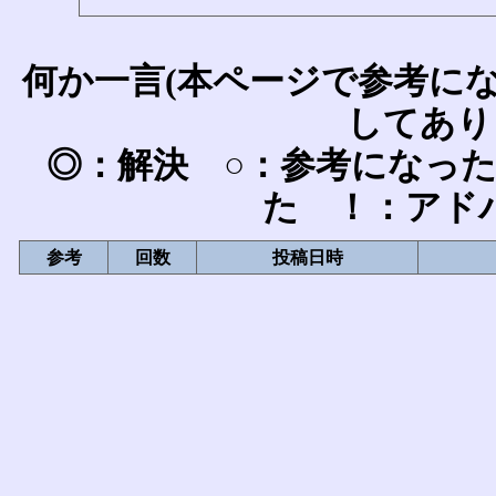
何か一言(本ページで参考に
してあり
◎：解決 ○：参考になっ
た ！：アド
参考
回数
投稿日時