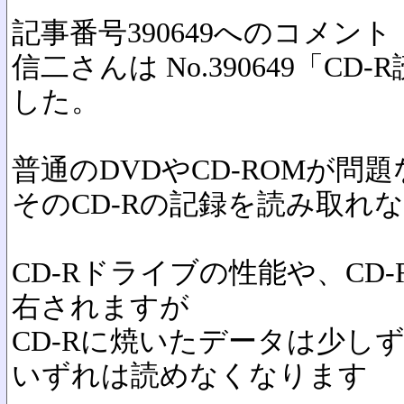
記事番号390649へのコメント
信二さんは No.390649「C
した。
普通のDVDやCD-ROMが問
そのCD-Rの記録を読み取れ
CD-Rドライブの性能や、CD
右されますが
CD-Rに焼いたデータは少し
いずれは読めなくなります