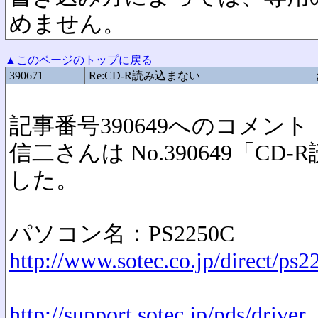
めません。
▲このページのトップに戻る
390671
Re:CD-R読み込まない
記事番号390649へのコメント
信二さんは No.390649「C
した。
パソコン名：PS2250C
http://www.sotec.co.jp/direct/ps2
http://support.sotec.jp/pds/driver_