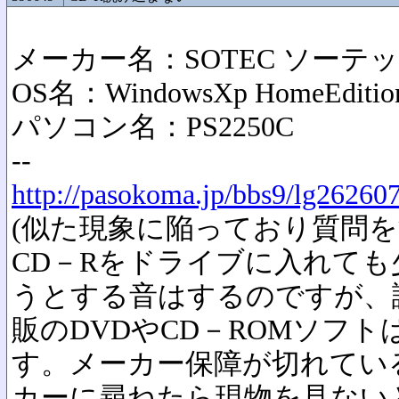
メーカー名：SOTEC ソーテ
OS名：WindowsXp HomeEditio
パソコン名：PS2250C
--
http://pasokoma.jp/bbs9/lg26260
(似た現象に陥っており質問を
CD－Rをドライブに入れて
うとする音はするのですが、
販のDVDやCD－ROMソフ
す。メーカー保障が切れてい
カーに尋ねたら現物を見ない