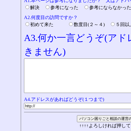
A1.本ページは参考になりましたか？ 又はアド
解決
参考になった
参考にならなかっ
A2.何度目の訪問ですか？
初めて来た
数度目(２～４)
５回
A3.何か一言どうぞ(ア
きません)
A4.アドレスがあればどうぞ(１つまで)
↑↑↑↑よろしければ押して