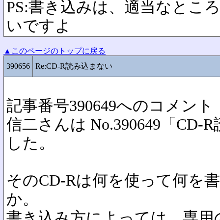
PS:書き込みは、適当なとこ
いですよ
▲このページのトップに戻る
390656
Re:CD-R読み込まない
記事番号390649へのコメント
信二さんは No.390649「C
した。
そのCD-Rは何を使って何を
か。
書き込み方によっては、専用