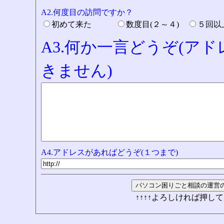
A2.何度目の訪問ですか？
初めて来た
数度目(２～４)
５回
A3.何か一言どうぞ(ア
きません)
A4.アドレスがあればどうぞ(１つまで)
↑↑↑↑よろしければ押して