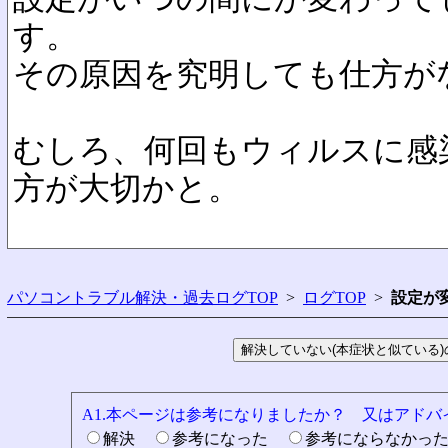
す。
その原因を究明しても仕方が
むしろ、何回もウィルスに感
方が大切かと。
パソコントラブル解決・過去ログTOP
>
ログTOP
>
設定が
A1.本ページは参考になりましたか？ 又はアド
解決
参考になった
参考にならなかっ