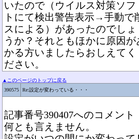
いたので（ウイルス対策ソフ
トにて検出警告表示→手動で
スによる）があったのでしょ
うか？それともほかに原因が
かる方いましたらおしえてく
ださい。
▲このページのトップに戻る
390575
Re:設定が変わっている・・・
記事番号390407へのコメント
何とも言えません。
設定がいつの間にか変わって