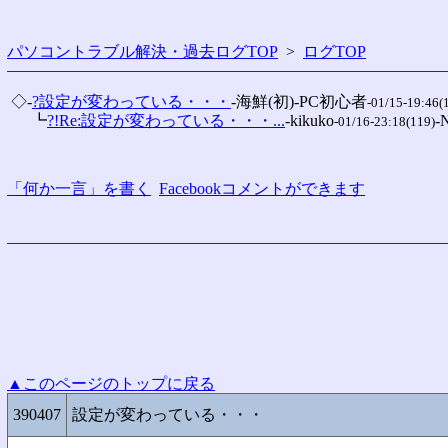
パソコントラブル解決・過去ログTOP
>
ログTOP
 ◇-
?設定が変わっている・・・
-海鮮(初)-PC初心者
-01/15-19:46(
 　 ┗
?!Re:設定が変わっている・・・...
-kikuko
-
-01/16-23:18(119)
「何か一言」を書く
Facebookコメントができます
▲このページのトップに戻る
390407
設定が変わっている・・・