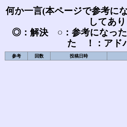
何か一言(本ページで参考に
してあり
◎：解決 ○：参考になっ
た ！：アド
参考
回数
投稿日時