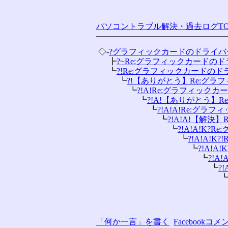
パソコントラブル解決・過去ログTO
 ◇-
?グラフィックカードのドライバ
 　 ┣
?~Re:グラフィックカードのドラ
 　 ┗
?!Re:グラフィックカードのドラ
 　 　 ┗
?!【ありがとう】Re:グラフィ
 　 　 　 ┗
?!A!Re:グラフィックカー
 　 　 　 　 ┗
?!A!【ありがとう】Re
 　 　 　 　 　 ┗
?!A!A!Re:グラフ
 　 　 　 　 　 　 ┗
?!A!A!【解決】
 　 　 　 　 　 　 　 ┗
?!A!A!K?R
 　 　 　 　 　 　 　 　 ┗
?!A!A!K
 　 　 　 　 　 　 　 　 　 ┗
?!A!A
 　 　 　 　 　 　 　 　 　 　 ┗
?!A
 　 　 　 　 　 　 　 　 　 　 　 ┗
?
 　 　 　 　 　 　 　 　 　 　 　 　 
 　 　 　 　 　 　 　 　 　 　 　 　 
「何か一言」を書く
Facebook