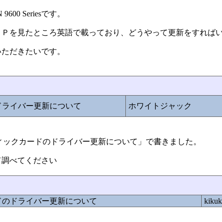
00 Seriesです。
ＨＰを見たところ英語で載っており、どうやって更新をすれば
いただきたいです。
ドライバー更新について
ホワイトジャック
6「グラフィックカードのドライバー更新について」で書きました。
て調べてください
ードのドライバー更新について
kiku