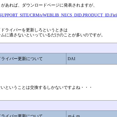
トがあれば、ダウンロードページに発表されますが、
ECS_SUPPORT_SITE/CRM/s/WEBLIB_NECS_DID.PRODUCT_ID.Field
ドドライバーを更新しろというときは
ームに適さないといっているだけのことが多いのですが。
ドライバー更新について
DAI
ないということは交換するしかないですよね・・・
ドライバー更新について
ｍんｍ