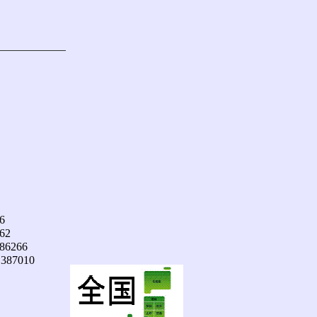


62

86266

387010
