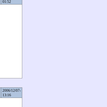
01:52
2006/12/07-
13:16