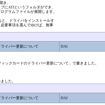
うのが開き、
ライブにATIというフォルダができ、
かにプログラムファイルが展開します。
すると、ドライバをインストールす
、必要事項を選んでゆけば、無事
ドライバー更新について
DAI
e:グラフィックカードのドライバー更新について」で書きました。
いました。
ドライバー更新について
DAI