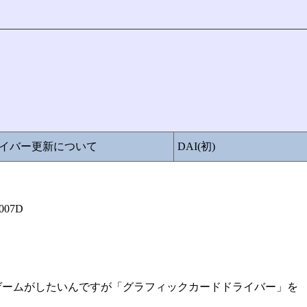
イバー更新について
DAI(初)
007D
ゲームがしたいんですが「グラフィックカードドライバー」を