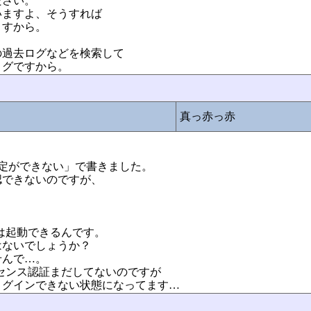
ださい。
いますよ、そうすれば
ますから。
の過去ログなどを検索して
ログですから。
真っ赤っ赤
e:時刻設定ができない」で書きました。
認できないのですが、
は起動できるんです。
はないでしょうか？
せんで…。
センス認証まだしてないのですが
ログインできない状態になってます…