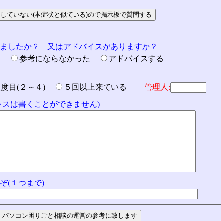
りましたか？ 又はアドバイスがありますか？
た
参考にならなかった
アドバイスする
数度目(２～４)
５回以上来ている
管理人:
ドレスは書くことができません)
ぞ(１つまで)