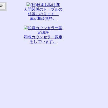
人間関係のトラブルの
相談にのります。
電話相談無料。
和魂カウンセラー認定
をしています。