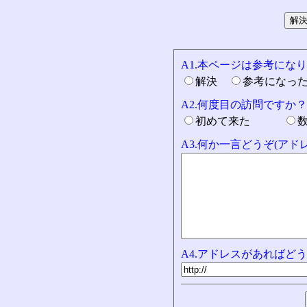
A1.本ページは参考にな
解決
参考になっ
A2.何度目の訪問ですか？
初めて来た
A3.何か一言どうぞ(ア
A4.アドレスがあればどう