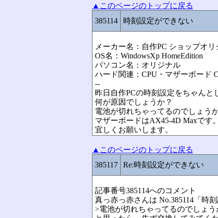
▲このページのトップに戻る
385114
時刻設定ができない
メーカー名：自作PC ショップオリ
OS名：WindowsXp HomeEdition
パソコン名：オリジナル
ハード関連：CPU・マザーボード C
--
昨日自作PCの時刻設定をちゃんと
何が原因でしょうか？
電池が切れちゃってるのでしょう
マザーボードはAX45-4D Maxです
宜しくお願いします。
▲このページのトップに戻る
385117
Re:時刻設定ができない
記事番号385114へのコメント
真っ赤っ赤さんは No.385114
>電池が切れちゃってるのでしょう