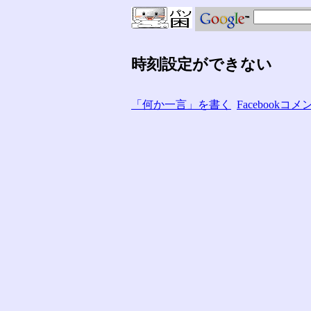
時刻設定ができない
「何か一言」を書く
Facebook