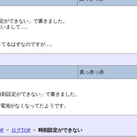
e:時刻設定ができない」で書きました。
思いまして…。
。
してるはずなのですが…。
真っ赤っ赤
Re:時刻設定ができない」で書きました。
。
で電池がなくなってたようです。
P
>
ログTOP
>
時刻設定ができない