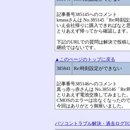
記事番号385145へのコメント
kmasaさんは No.385145「R
いえ会社帰りに購入できればなと
とりあえず帰ってから確認します
下記のURLでの質問は解決で投稿
継続ではないです。
▲このページのトップに戻る
385841
Re:時刻設定ができない
記事番号385146へのコメント
真っ赤っ赤さんは No.385146「
とりあえず電池交換してみました
CMOSのエラーは出なくなったの
今回はありがとう御座いました。
パソコントラブル解決・過去ログTO