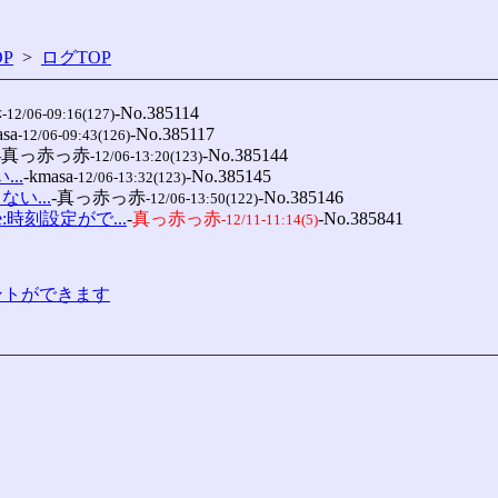
P
>
ログTOP
赤
-No.385114

-12/06-09:16(127)
asa
-No.385117

-12/06-09:43(126)
-真っ赤っ赤
-No.385144

-12/06-13:20(123)
..
-kmasa
-No.385145

-12/06-13:32(123)
ない...
-真っ赤っ赤
-No.385146

-12/06-13:50(122)
e:時刻設定がで...
-
真っ赤っ赤
-No.385841

-12/11-11:14(5)
コメントができます