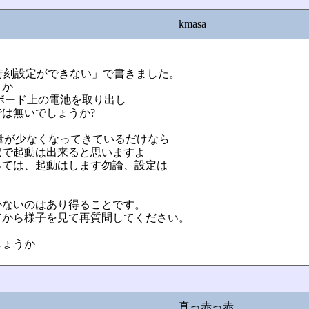
kmasa
Re:時刻設定ができない」で書きました。
うか
ボード上の電池を取り出し
は無いでしょうか?
容量が少なくなってきているだけなら
状で起動は出来ると思いますよ
っては、起動はします勿論、設定は
かないのはあり得ることです。
てから様子を見て再質問してください。
しょうか
真っ赤っ赤