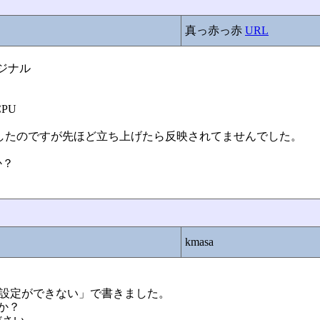
真っ赤っ赤
URL
ジナル
PU
したのですが先ほど立ち上げたら反映されてませんでした。
か？
。
kmasa
「時刻設定ができない」で書きました。
か？