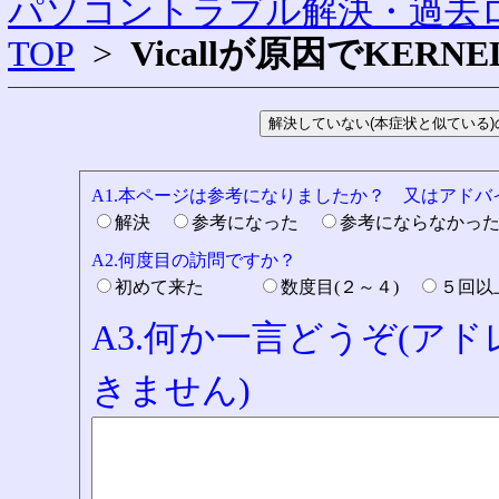
パソコントラブル解決・過去ロ
TOP
>
Vicallが原因でKERN
A1.本ページは参考になりましたか？ 又はアド
解決
参考になった
参考にならなかっ
A2.何度目の訪問ですか？
初めて来た
数度目(２～４)
５回
A3.何か一言どうぞ(ア
きません)