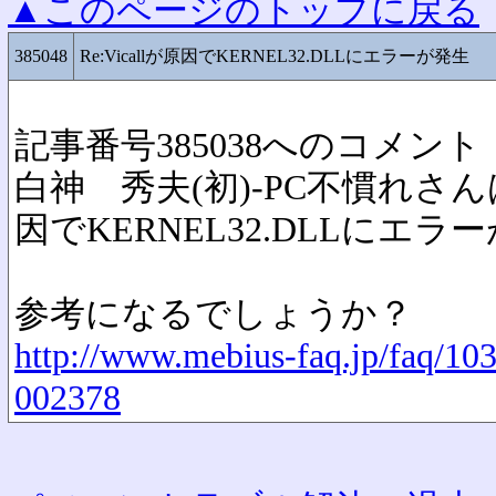
▲このページのトップに戻る
385048
Re:Vicallが原因でKERNEL32.DLLにエラーが発生
記事番号385038へのコメント
白神 秀夫(初)-PC不慣れさんは N
因でKERNEL32.DLLにエ
参考になるでしょうか？
http://www.mebius-faq.jp/faq/103
002378