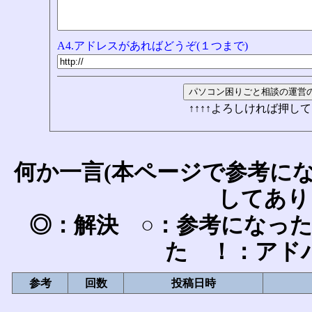
A4.アドレスがあればどうぞ(１つまで)
↑↑↑↑よろしければ押して
何か一言(本ページで参考に
してあり
◎：解決 ○：参考になっ
た ！：アド
参考
回数
投稿日時