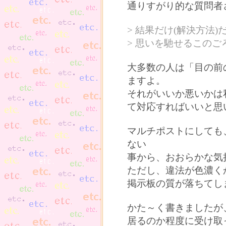
通りすがり的な質問者
> 結果だけ(解決方法
> 思いを馳せるこのご
大多数の人は「目の前
ますよ。
それがいいか悪いかは
て対応すればいいと思
マルチポストにしても
ない
事から、おおらかな気
ただし、違法が色濃く
掲示板の質が落ちてし
かた～く書きましたが
居るのか程度に受け取