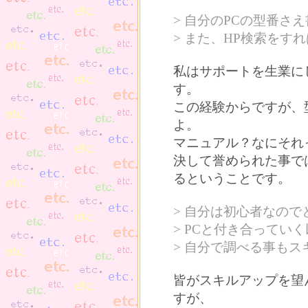
> 自分のPCの型番
> また、HP検索をす
私はサポートを生業に
す。
この経験からですが、
よ。
マニュアル？なにそれ
決して誉められた事で
るということです。
> 自分は初心者なの
> PCと付き合ってい
> 自分で調べる事も
皆がスキルアップを望
すが、