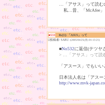
…「アサス」って読む
私…昔、「McAfe
■533
Re[1]: 「ASUS」って
□投稿者/ SARU -
(2005/04/25(月) 01:13:21)
■
No532
に返信(テツヤ
> …「アサス」って
「アスース」でもいい
日本法人名は「アスー
http://www.mvk-japan.co