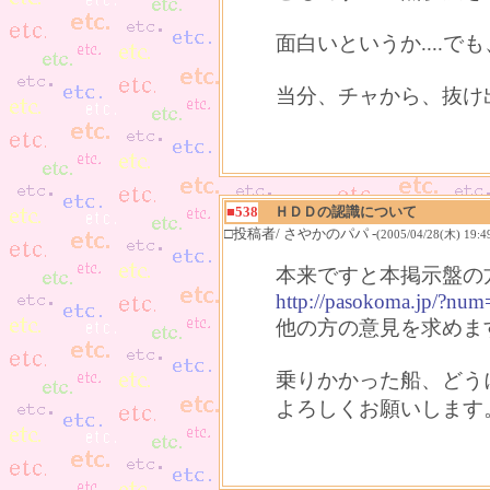
面白いというか....
当分、チャから、抜け
■538
ＨＤＤの認識について
□投稿者/ さやかのパパ -
(2005/04/28(木) 19:4
本来ですと本掲示盤の
http://pasokoma.jp/?n
他の方の意見を求めま
乗りかかった船、どう
よろしくお願いします