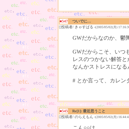
■547
ついでに…
□投稿者/ きゃすばる -
(2005/05/02(月) 17:16:3
GWだからなのか、鬱
GWだからこそ、いつ
レスのつかない解答と
なんかストレスになるん
# とか言って、カレン
■545
Re[1]: 最近思うこと
□投稿者/ のらえもん -
(2005/05/02(月) 16:44:4
こん○○は。