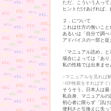
ただ、こういう人って
ヒントだけあげれば、
２．について
これは仕方の無いこと
あるいは「自分で調べ
アドバイスの一部と捉
「マニュアル読め」と
場合によっては「あり
私の性格では出来ませ
>マニュアルを見れば
>HP検索をすればす
そうそう。日本人は最
私自身、マニュアルの
初心者に限らず「訊け
便利さと引換えに失っ