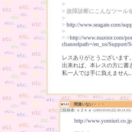
>
> 故障診断にこんなツール
>
>
http://www.seagate.com/supp
>
> >
http://www.maxtor.com/po
channelpath=/en_us/Suppor
レスありがとうございます
出来れば、本レスの方に書
私一人では手に負えません
■541
間違いない・・・
□投稿者/ ｏ２ｋａ -
(2005/05/01(日) 00:14:33)
http://www.yomiuri.co.j