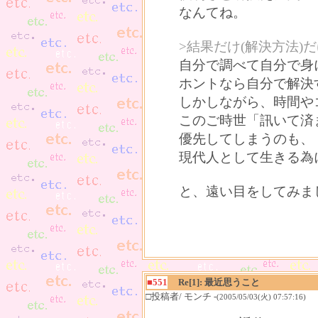
なんてね。
>結果だけ(解決方法
自分で調べて自分で身
ホントなら自分で解決
しかしながら、時間や
このご時世「訊いて済
優先してしまうのも、
現代人として生きる為
と、遠い目をしてみま
■551
Re[1]: 最近思うこと
□投稿者/ モンチ -
(2005/05/03(火) 07:57:16)