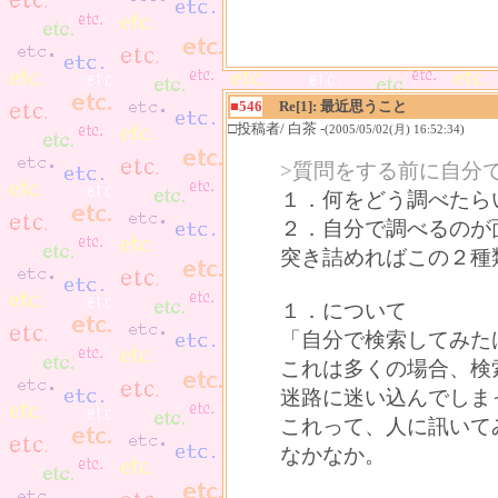
■546
Re[1]: 最近思うこと
□投稿者/ 白茶 -
(2005/05/02(月) 16:52:34)
>質問をする前に自分
１．何をどう調べたら
２．自分で調べるのが
突き詰めればこの２種
１．について
「自分で検索してみた
これは多くの場合、検
迷路に迷い込んでしま
これって、人に訊いて
なかなか。