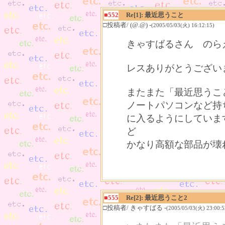
■552
Re[1]: 最近思うこと
□投稿者/ (@.@) -
(2005/05/03(火) 16:12:15)
きゃすばるさん のら
レスありがとうござい
またまた「最近思うこ
ノートパソコンなど持
に入るようにしていま
ど
かなり高額な部品が壊
■555
Re[2]: 最近思うこと2
□投稿者/ きゃすばる -
(2005/05/03(火) 23:00:5