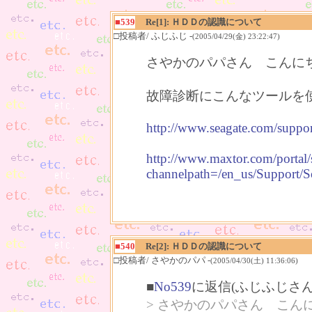
■539
Re[1]: ＨＤＤの認識について
□投稿者/ ふじふじ -
(2005/04/29(金) 23:22:47)
さやかのパパさん こんに
故障診断にこんなツールを
http://www.seagate.com/suppor
http://www.maxtor.com/porta
channelpath=/en_us/Suppor
■540
Re[2]: ＨＤＤの認識について
□投稿者/ さやかのパパ -
(2005/04/30(土) 11:36:06)
■
No539
に返信(ふじふじさん
> さやかのパパさん こん