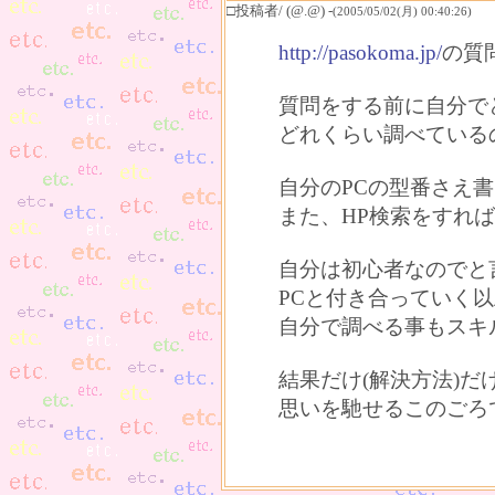
□投稿者/ (@.@) -
(2005/05/02(月) 00:40:26)
http://pasokoma.jp/
の質
質問をする前に自分で
どれくらい調べている
自分のPCの型番さえ
また、HP検索をすれ
自分は初心者なのでと
PCと付き合っていく
自分で調べる事もスキ
結果だけ(解決方法)
思いを馳せるこのごろ