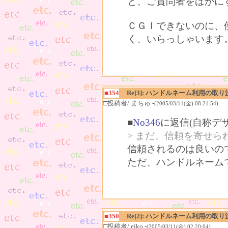
と、ご質問者をばかに
ＣＧＩできないのに、
く、いらっしゃいます
■354
Re[3]: ハンドルネーム利用の取り
□投稿者/ まちゅ -
(2005/03/11(金) 08:21:54)
■
No346
に返信(自称デ
> まだ、信頼を寄せら
信頼されるのは良いの
ただ、ハンドルネーム
■350
Re[2]: ハンドルネーム利用の取り
□投稿者/ eiko -
(2005/03/11(金) 02:20:04)