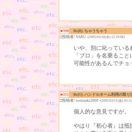
■390
Re[8]: ちゃうちゃう
□投稿者/ SARU -
(2005/03/16(水) 12:10:06)
いや、別に叱っているわ
「プロ」を名乗ること
可能性があるんでチョ
■351
Re[1]: ハンドルネーム利用の取り
□投稿者/ norimaki2000 -
(2005/03/11(金) 03:11
個人的な意見ですが。
やはり『初心者』は抵