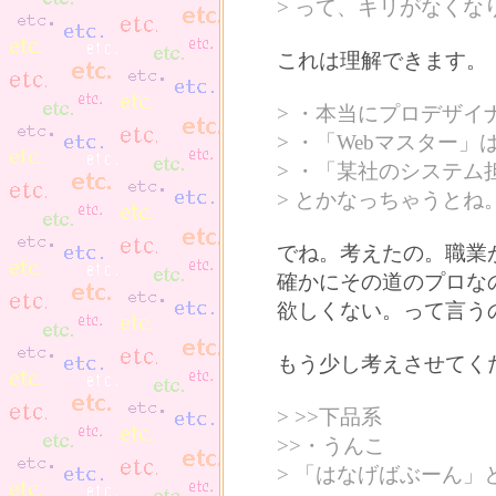
> って、キリがなくな
これは理解できます。
> ・本当にプロデザイ
> ・「Webマスター」は
> ・「某社のシステム
> とかなっちゃうと
でね。考えたの。職業
確かにその道のプロな
欲しくない。って言う
もう少し考えさせてく
> >>下品系
>>・うんこ
> 「はなげばぶーん