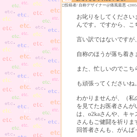
□投稿者/ 自称デザイナー@痛風最悪 -
(2005
お叱りをしてください
んです。ですから、こ
言い訳ではないですが
自称のほうが落ち着き
また、忙しいのでこち
も頑張ってくださいね
わかりませんが、（私
を見てたお医者さんが
は、o2kaさんや、キ
さんもご健闘を祈りま
回答者さんも、がんば