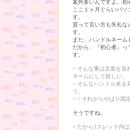
案外多いんですよ。初
ここ１ヶ月ぐらいパソ
す。
質って言い方も失礼な
す。
また、ハンドルネーム
だから、『初心者』っ
す。
> そんな事は文面を
ネームにして欲しい。
> そんなハンドル名
う。
> > それからやはり
そうですね。
> だから1スレッド内