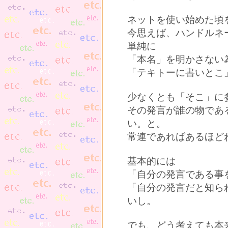
ネットを使い始めた頃
今思えば、ハンドルネ
単純に
「本名」を明かさない
「テキトーに書いとこ
少なくとも「そこ」に
その発言が誰の物であ
い。と。
常連であればあるほど
基本的には
「自分の発言である事
「自分の発言だと知ら
いし。
でも、どう考えても本