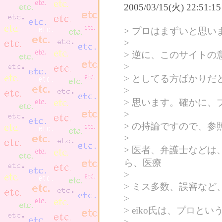
2005/03/15(火) 22:51
> プロはまずいと思
>
> 逆に、このサイト
>
> としてる方ばかり
>
> 思います。確かに
>
> の持論ですので、参
>
> 医者、弁護士など
ら、医療
>
> ミス多数、誤審な
>
> eiko氏は、プロ