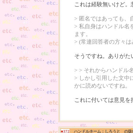
これは経験無いけど。
> 匿名ではあっても
> 私自身はハンドル
ます。
> (常連回答者の方々
そうですね。ありがた
> > それからハンド
> しかし引用した文中
かに読めないですね。
これに付いては意見を
■372
ハンドルネーム：しろうと の扱