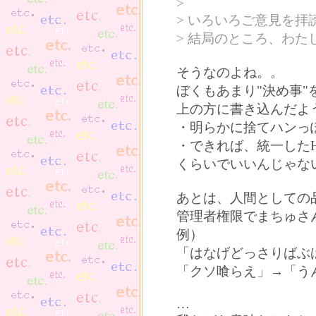
>
> いろいろご意見を拝
> 結局のところ、わ
そうなのよね。。
ぼくもあまり"決め事
上の方に書き込んだよ
・明らかに捨てハンっぽ
・できれば、統一した
くらいでいいんじゃな
あとは、人間としての
管理者権限でまちゅさ
例）
「はなげどっさりばぶ
「クソ喰らえ」→「う
…