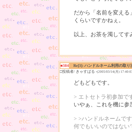
だから「名前を変える
くらいですかねぇ。
以上、お茶を濁してす
■384
Re[3]: ハンドルネーム利用の取り
□投稿者/ きゃすばる -
(2005/03/14(月) 17:40:0
どもどもです。
> エトセトラ初参加で
いやぁ、これを機に参
> >ハンドルネーム
何でもいいのではない