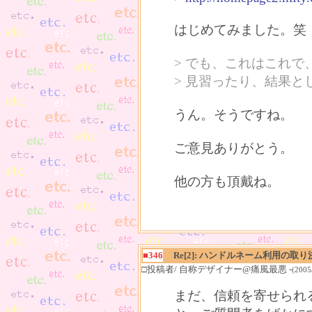
はじめてみました。笑
> でも、これはこれ
> 見習ったり、結果
うん。そうですね。
ご意見ありがとう。
他の方も頂戴ね。
■346
Re[2]: ハンドルネーム利用の取り
□投稿者/ 自称デザイナー@痛風最悪 -
(2005
まだ、信頼を寄せられ