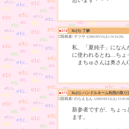
思います・・・
■374
Re[3]: 了解
□投稿者/ テツヤ -
(2005/03/12(土) 14:14:26)
私、「夏純子」になん
に使われるとね…ちょ
まちゅさんは奥さんOn
■375
Re[1]: ハンドルネーム利用の取り
□投稿者/ のらえもん -
(2005/03/12(土) 15:05:0
新参者ですが、ちょっ
ます。