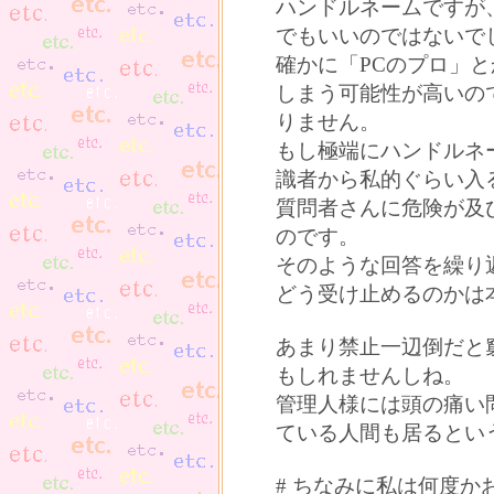
ハンドルネームですが
でもいいのではないで
確かに「PCのプロ」
しまう可能性が高いの
りません。
もし極端にハンドルネ
識者から私的ぐらい入
質問者さんに危険が及
のです。
そのような回答を繰り
どう受け止めるのかは
あまり禁止一辺倒だと
もしれませんしね。
管理人様には頭の痛い
ている人間も居るとい
# ちなみに私は何度