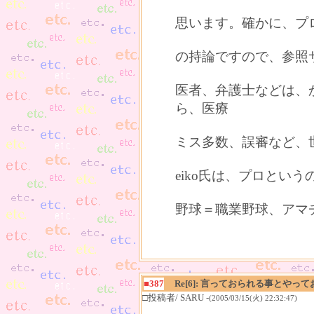
思います。確かに、プ
の持論ですので、参照
医者、弁護士などは、
ら、医療
ミス多数、誤審など、
eiko氏は、プロとい
野球＝職業野球、アマ
■387
Re[6]: 言っておられる事とや
□投稿者/ SARU -
(2005/03/15(火) 22:32:47)