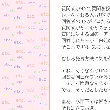
質問者がHNで質問を
レスをくれる人もHN
回答者のHNがプロだ
質問者がそれをそのま
質問に対する回答・ア
回答くれた人が「何処
そこまでHNは気にし
むしろ発言方法に気を
でね、そうなるとHN
回答者同士がブツかる
「そこが問題なんじゃ
でも、そうだとしたら
まあ、水面下では皆さ
それはさておき、