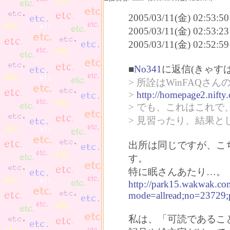
2005/03/11(金) 02:53
2005/03/11(金) 02:53
2005/03/11(金) 02:52
■
No341
に返信(きゃす
> 所詮はWinFAQさ
>
http://homepage2.nift
> でも、これはこれ
> 見習ったり、結果
出所は同じですが、こ
す。
特に眠さんあたり…。
http://park15.wakwak.co
mode=allread;no=23729;p
私は、「可読であるこ