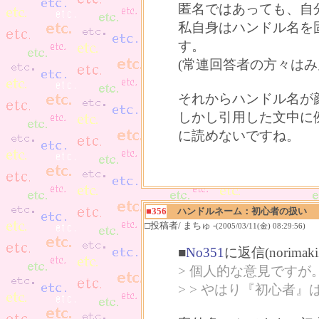
匿名ではあっても、自
私自身はハンドル名を
す。
(常連回答者の方々はみ
それからハンドル名が
しかし引用した文中に
に読めないですね。
■356
ハンドルネーム：初心者の扱い
□投稿者/ まちゅ -
(2005/03/11(金) 08:29:56)
■
No351
に返信(norima
> 個人的な意見ですが
> > やはり『初心者