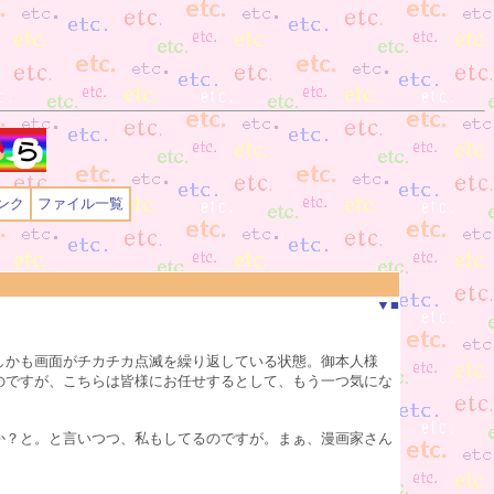
ンク
ファイル一覧
▼
■
しかも画面がチカチカ点滅を繰り返している状態。御本人様
のですが、こちらは皆様にお任せするとして、もう一つ気にな
か？と。と言いつつ、私もしてるのですが。まぁ、漫画家さん