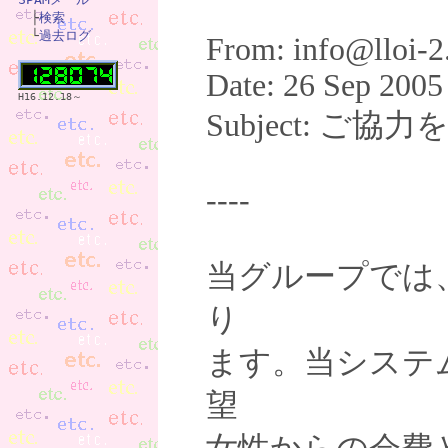

　├
検索
　└
過去ログ
From: info@lloi-
Date: 26 Sep 2005
H16.12.18～
Subject: ご
----
当グループでは
り
ます。当システ
望