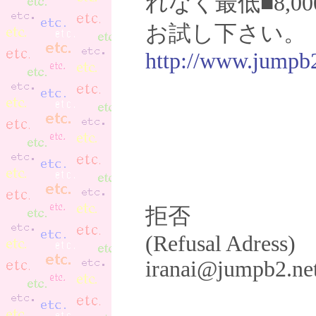
れなく最低■8,0
お試し下さい。
http://www.jumpb2
拒否
(Refusal Adress)
iranai@jumpb2.ne