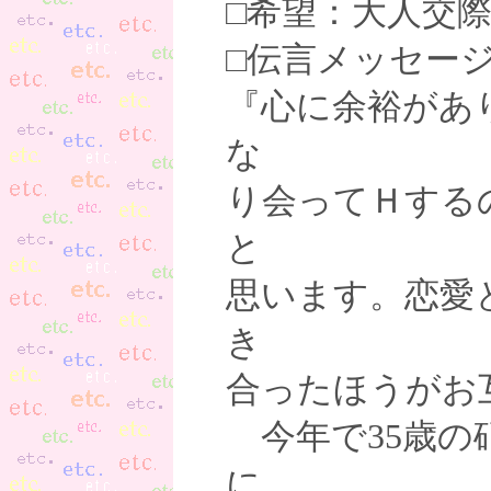
□希望：大人交際
□伝言メッセー
『心に余裕があ
な
り会ってＨする
と
思います。恋愛
き
合ったほうがお
今年で35歳の
に