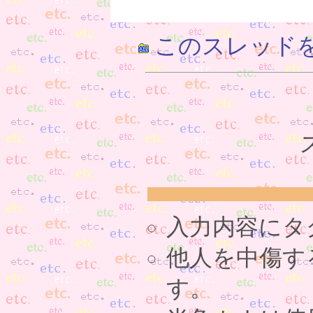
このスレッド
入力内容にタ
他人を中傷す
す。