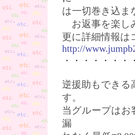
は一切巻き込まな
お返事を楽し
更に詳細情報は
http://www.jumpb2
・・・・・・・
逆援助もできる
す。
当グループはお
漏