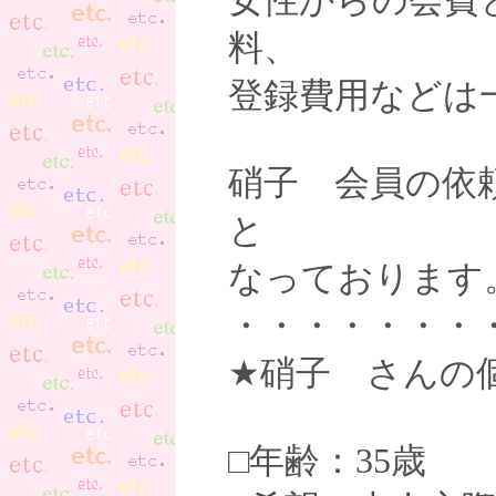
女性からの会費
料、
登録費用などは
硝子 会員の依
と
なっております
・・・・・・・
★硝子 さんの
□年齢：35歳