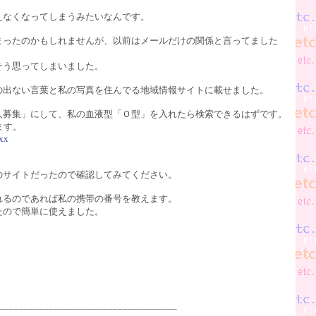
えなくなってしまうみたいなんです。
まったのかもしれませんが、以前はメールだけの関係と言ってました
そう思ってしまいました。
の出ない言葉と私の写真を住んでる地域情報サイトに載せました。
人募集」にして、私の血液型「Ｏ型」を入れたら検索できるはずです。
ます。
xx
のサイトだったので確認してみてください。
れるのであれば私の携帯の番号を教えます。
たので簡単に使えました。
____________________________________