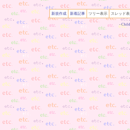
新規作成
新着記事
ツリー表示
スレッド表
-
Child