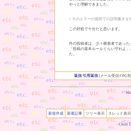
やっと理解できました。
> そのエラーの個所での説明書きを
この対処で十分だと思います。
件の投稿者は、少々横着者であった
「投稿の基本ルールぐらい守れよ」
た。
返信
/
引用返信
[メール受信/ON]
削
Mo
新規作成
新着記事
ツリー表示
スレッド表示
-
Child T