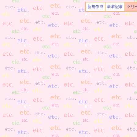
新規作成
新着記事
ツリ