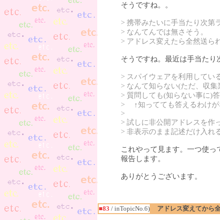
そうですね。。
> 携帯みたいに手当たり次
> なんてんでは無さそう。
> アドレス変えたら全然送ら
そうですね。最近は手当たり
> スパイウェアを利用して
> なんて知らない(ただ、収
> 質問しても(知らない事に
> ↑知ってても答えるわけ
>
> 試しに非公開アドレスを作
> 非表示のまま記述だけ入れ
これやって見ます。一つ使っ
報告します。
ありがとうございます。
■83
/ inTopicNo.6)
アドレス変えてから