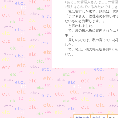
>あそこの管理人さんはここの管
>努力はされているみたいですし
私は実行した訳で、結果は、管
「テツヤさん、管理者のお願いす
ないものと判断します。」
と言われました。
で、裏の掲示板に案内された…と
争…。
周りの人では、私の言っている事
した。
で、私は、他の掲示板を3件くら
いた。