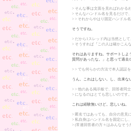
> そんな事は文面を見ればわか
> そんなハンドル名を見るだけで
> > それからやはり固定ハンドル
そうですね。
> だから1スレッド内は当然とし
> そうすれば『この人は確かこ
それはありますね。サポートしよ
質問があったな。」と思って過去
> > でも何らかの方法で本人認
うん。これはしない。し、出来な
> > 他のある掲示板で、回答者
> になるのはとても悲しいのです
これは経験無いけど。悲しいね。
> 匿名ではあっても、自分の意見
> 私自身はハンドル名を固定にし
> (常連回答者の方々はみんなそう