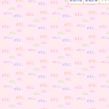
新規作成
新着記事
ツリ