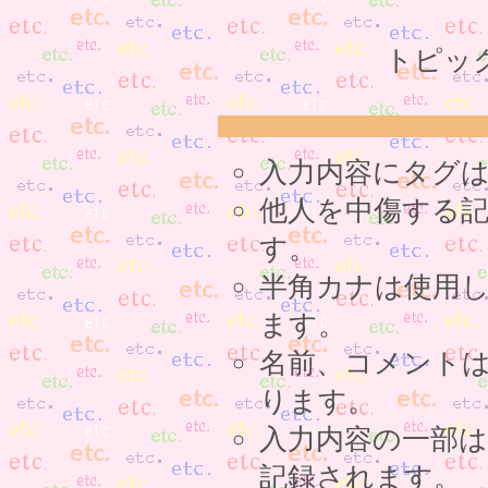
トピッ
入力内容にタグ
他人を中傷する
す。
半角カナは使用
ます。
名前、コメント
ります。
入力内容の一部
記録されます。