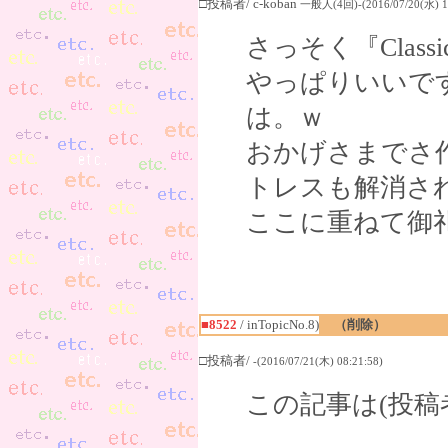
□投稿者/ c-koban
一般人(4回)-(2016/07/20(水) 15
さっそく『Class
やっぱりいいで
は。ｗ
おかげさまでさ
トレスも解消さ
ここに重ねて御
■8522
/ inTopicNo.8)
（削除）
□投稿者/
-(2016/07/21(木) 08:21:58)
この記事は(投稿