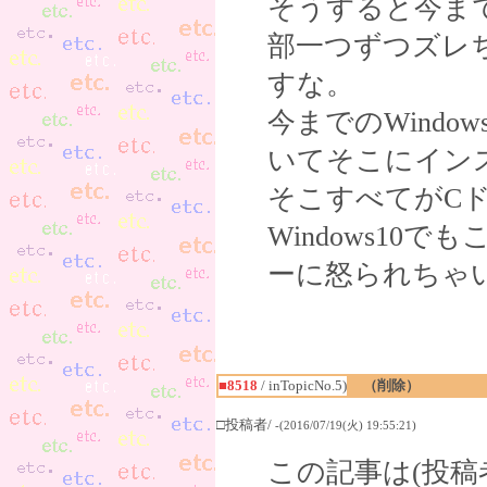
そうすると今ま
部一つずつズレ
すな。
今までのWind
いてそこにイン
そこすべてがC
Windows1
ーに怒られちゃいま
■8518
/ inTopicNo.5)
（削除）
□投稿者/
-(2016/07/19(火) 19:55:21)
この記事は(投稿