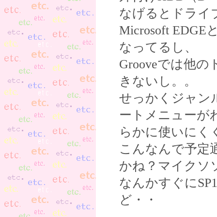
なげるとドライ
Microsoft ED
なってるし、
Grooveでは
きないし。。
せっかくジャン
ートメニューが
らかに使いにく
こんなんで予定
かね？マイクソ
なんかすぐにS
ど・・