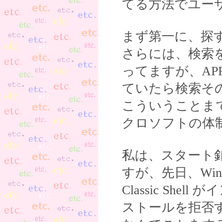
てる方法でユー
まず第一に、探
さらには、検索
ってますが、A
ていたら検索そ
こういうことま
クロソフトの体
私は、スタート釦の復
すが、先日、Win
Classic Sh
ストールを拒否