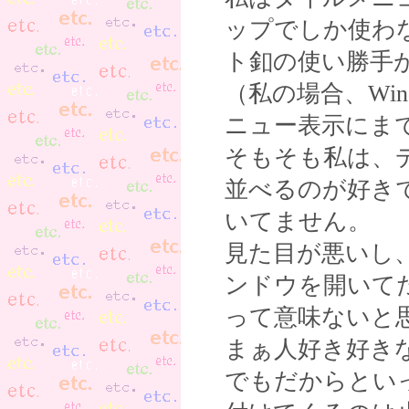
ップでしか使わ
ト釦の使い勝手
（私の場合、Win
ニュー表示にま
そもそも私は、
並べるのが好き
いてません。
見た目が悪いし
ンドウを開いて
って意味ないと
まぁ人好き好き
でもだからとい