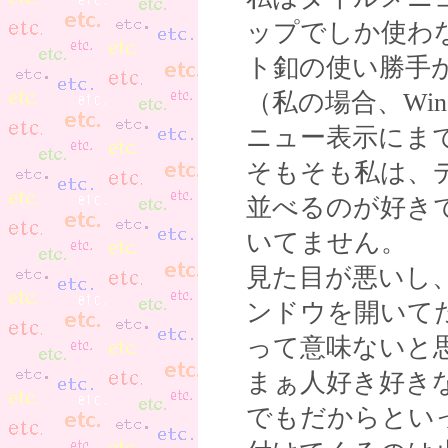
ップでしか使わ
ト釦の使い勝手
（私の場合、Win
ニュー表示にま
そもそも私は、
並べるのが好き
いてません。
見た目が悪いし
ンドウを開いて
って意味ないと
まぁ人好き好き
でもだからとい