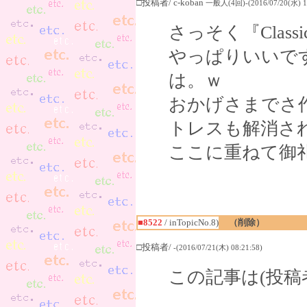
□投稿者/ c-koban
一般人(4回)-(2016/07/20(水) 15
さっそく『Class
やっぱりいいで
は。ｗ
おかげさまでさ
トレスも解消さ
ここに重ねて御
■8522
/ inTopicNo.8)
（削除）
□投稿者/
-(2016/07/21(木) 08:21:58)
この記事は(投稿