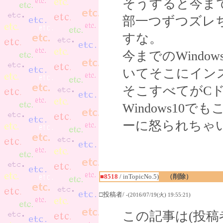
そうすると今ま
部一つずつズレ
すな。
今までのWind
いてそこにイン
そこすべてがC
Windows1
ーに怒られちゃいま
■8518
/ inTopicNo.5)
（削除）
□投稿者/
-(2016/07/19(火) 19:55:21)
この記事は(投稿