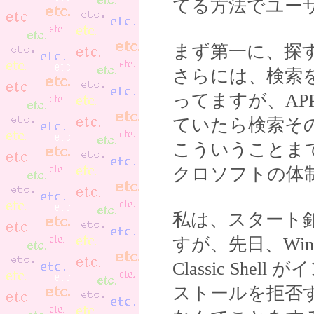
てる方法でユー
まず第一に、探
さらには、検索
ってますが、A
ていたら検索そ
こういうことま
クロソフトの体
私は、スタート釦の復
すが、先日、Win
Classic Sh
ストールを拒否