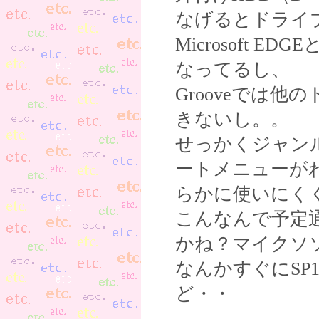
なげるとドライ
Microsoft ED
なってるし、
Grooveでは
きないし。。
せっかくジャン
ートメニューが
らかに使いにく
こんなんで予定
かね？マイクソ
なんかすぐにS
ど・・