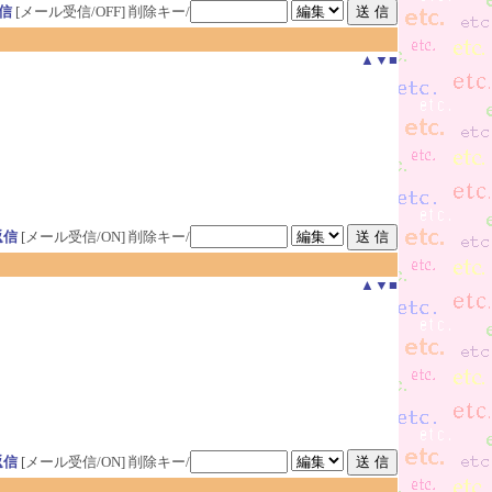
信
[メール受信/OFF]
削除キー/
▲
▼
■
返信
[メール受信/ON]
削除キー/
▲
▼
■
返信
[メール受信/ON]
削除キー/