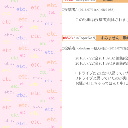
□投稿者/
-(2016/07/21(木) 08:21:58)
この記事は(投稿者)削除されま
■8523
/ inTopicNo.9)
すみません、勘
□投稿者/ c-koban
一般人(6回)-(2016/07/22(金)
2016/07/22(金) 01:39:32 編集
2016/07/22(金) 01:39:19 編集
Cドライブだとばかり思ってい
Dドライブと思っていたのが実
お騒がせしちゃってほんと申し