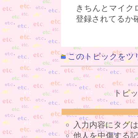
きちんとマイク
登録されてるか
このトピックをツ
トピッ
入力内容にタグ
他人を中傷する