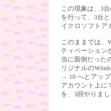
この現象は、3台の
を行って、3台
イクロソフトア
このままでは、Wi
ティベーション
当に面倒だった
リジナルのWind
→ 10 へとア
アカウント上に
を、3回やりま