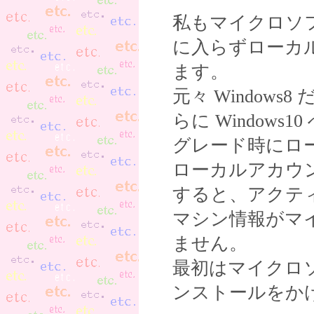
私もマイクロソ
に入らずローカ
ます。
元々 Windows
らに Window
グレード時にロ
ローカルアカウ
すると、アクテ
マシン情報がマ
ません。
最初はマイクロ
ンストールをか