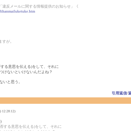
「違反メールに関する情報提供のお知らせ」《
/3ihanmailuketuke.htm
ますが。
否する意思を伝える)をして、それに
つけないといけないんだよね？
ないと思う。
引用返信
/
 12:28:12)
)
拒否する意思を伝える)をして、それに