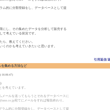
ラム的に分類登録をし、データベースとして提
限にし、その集めたデータを分析して販売する
して考えている状況です。
たら、教えてください。
いくのかも考えていきたいと思います。
引用返信
/
メールを集める方法など
 16:06:47)
)
ことを考えています。
パムメールを送ってもらうとそれをデータベースに
@ann.co.jp宛てにメールをすれば報告終わり。
ログラム的に分類登録をし、データベースとして提