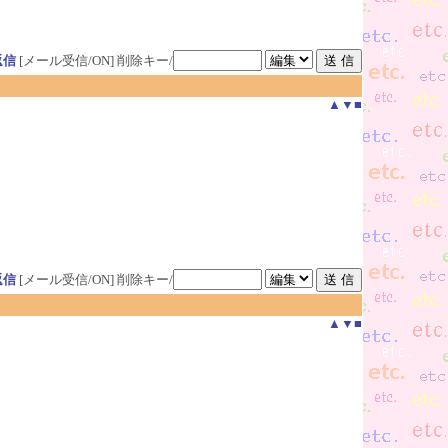
返信
[メール受信/ON]
削除キー/
▲
▼
■
返信
[メール受信/ON]
削除キー/
▲
▼
■