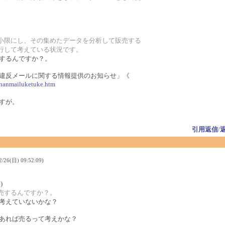
最小限にし、その集めたデータを分析して販売する
並行して考えている状況です。
するんですか？。
違反メールに関する情報提供のお知らせ」《
ihanmailuketuke.htm
すが。
引用返信
/
26(日) 09:52:09)
)
売するんですか？。
考えていないかな？
あれば売るって考えかな？