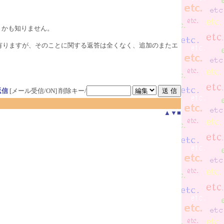
うかも知りません。
有りますが、そのことに関する返答は全くなく、追加のまたエ
返信
[メール受信/ON]
削除キー/
▲
▼
■