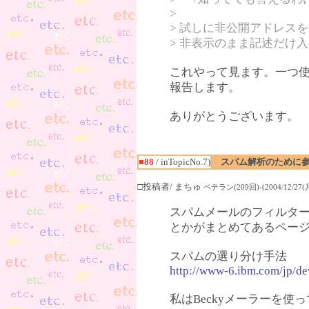
>
> 試しに非公開アドレス
> 非表示のまま記述だけ
これやって見ます。一つ
報告します。
ありがとうございます。
■88
/ inTopicNo.7)
スパム解析のために
□投稿者/ まちゅ
ベテラン(209回)-(2004/12/27(月)
スパムメールのフィルタ
とかがまとめてあるペー
スパムの選り分け手法
http://www-6.ibm.com/jp/de
私はBeckyメーラーを