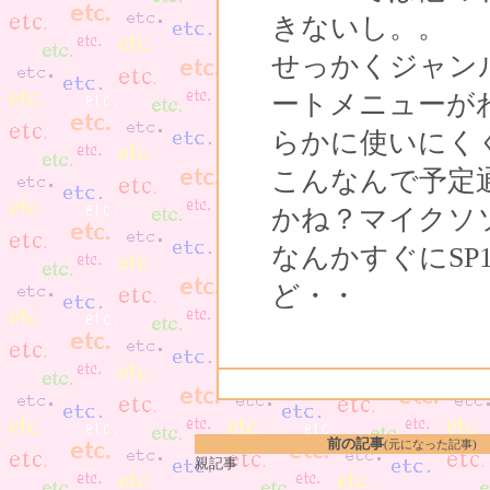
きないし。。
せっかくジャン
ートメニューが
らかに使いにく
こんなんで予定
かね？マイクソ
なんかすぐにS
ど・・
前の記事
(元になった記事)
親記事