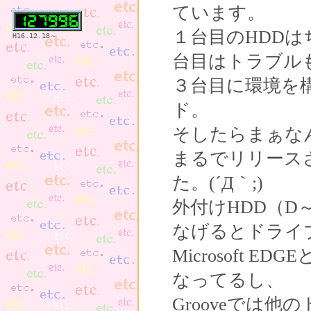
ています。
１台目のHDD
H16.12.18～
台目はトラブル
３台目に環境を構
ド。
そしたらまぁな
まるでリリース
た。(´Д｀;)
外付けHDD（
なげるとドライ
Microsoft ED
なってるし、
Grooveでは