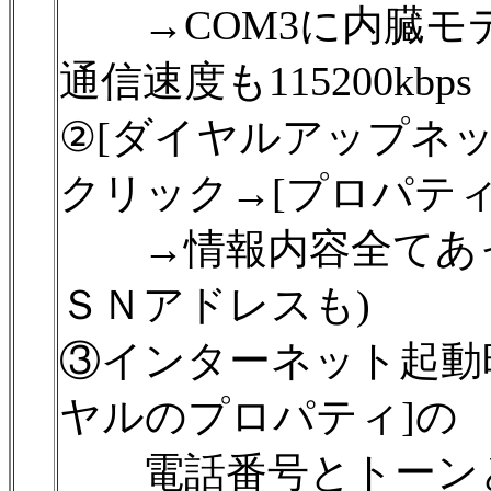
→COM3に内臓モ
通信速度も115200kbps
②[ダイヤルアップネッ
クリック→[プロパティ
→情報内容全てあっ
ＳＮアドレスも)
③インターネット起動
ヤルのプロパティ]の
電話番号とトーンと