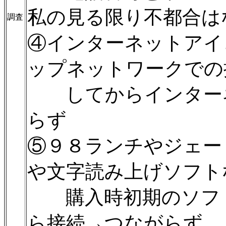
私の見る限り不都合は
調査
④インターネットアイ
ップネットワークでの
してからインターネ
らず
⑤９８ランチやジェー
や文字読み上げソフト
購入時初期のソフト
ら接続→つながらず