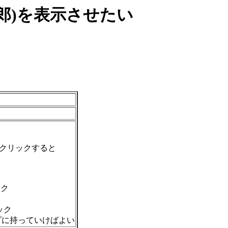
郎)を表示させたい
順にクリックすると
ック
ック
プに持っていけばよい