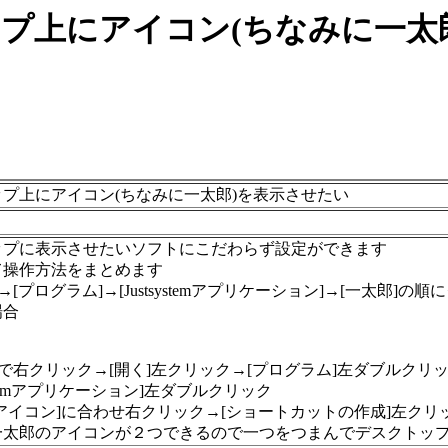
上にアイコン(ちなみに一太
プ上にアイコン(ちなみに一太郎)を表示させたい
ップに表示させたいソフトにこだわらず設定ができます
て操作方法をまとめます
→[プログラム]→[Justsystemアプリケーション]→[一太郎]の
場合
]で右クリック→[開く]左クリック→[プログラム]左ダブルクリ
systemアプリケーション]左ダブルクリック
アイコン]に合わせ右クリック→[ショートカットの作成]左クリ
一太郎のアイコンが２つできるので一つをつまんでデスクトッ