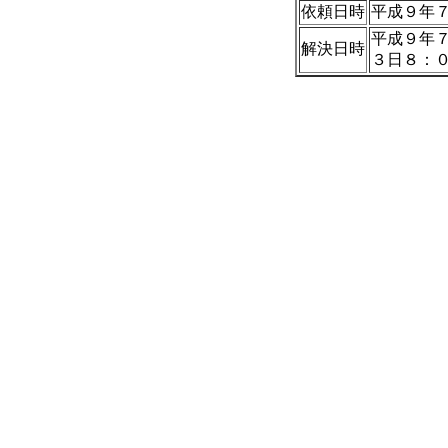
依頼日時
平成９年
平成９年
解決日時
３日８：