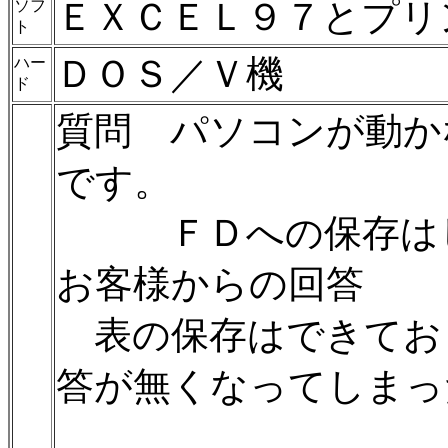
ＥＸＣＥＬ９７とプリ
ソフ
ト
ＤＯＳ／Ｖ機
ハー
ド
質問 パソコンが動か
です。
ＦＤへの保存はし
お客様からの回答
表の保存はできてお
答が無くなってしまっ