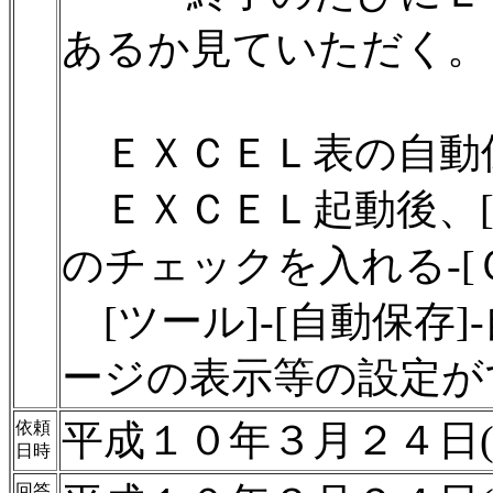
あるか見ていただく。
ＥＸＣＥＬ表の自動
ＥＸＣＥＬ起動後、[ツ
のチェックを入れる-[
[ツール]-[自動保存
ージの表示等の設定が
平成１０年３月２４日(
依頼
日時
回答