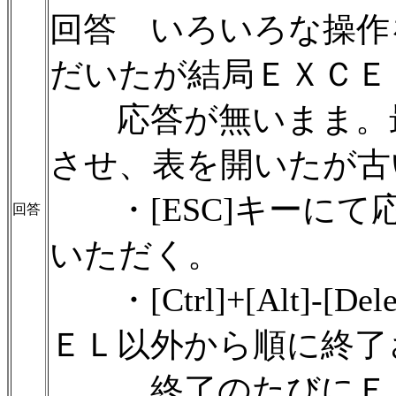
回答 いろいろな操作
だいたが結局ＥＸＣＥ
応答が無いまま。最
させ、表を開いたが古
・[ESC]キーにて
回答
いただく。
・[Ctrl]+[Alt]-
ＥＬ以外から順に終了
終了のたびにＥＸ