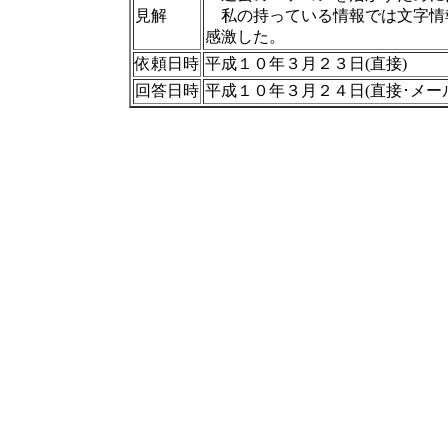
見解
私の持っている情報では文字情
感激した。
依頼日時
平成１０年３月２３日(直接)
回答日時
平成１０年３月２４日(直接･メー