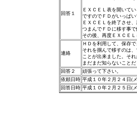
ＥＸＣＥＬ表を開いてい
回答１
ですのでＦＤがいっぱい
ＥＸＣＥＬを終了させ、
つまんでＦＤに移す事で
その後、再度ＥＸＣＥＬ
ＨＤを利用して、保存で
それを掴んで移すのは、
連絡
ことが出来ました。それ
まだまだ知らないことだ
回答２
頑張って下さい。
依頼日時
平成１０年２月２４日(メ
回答日時
平成１０年２月２５日(メ