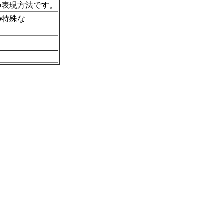
の表現方法です。
の特殊な