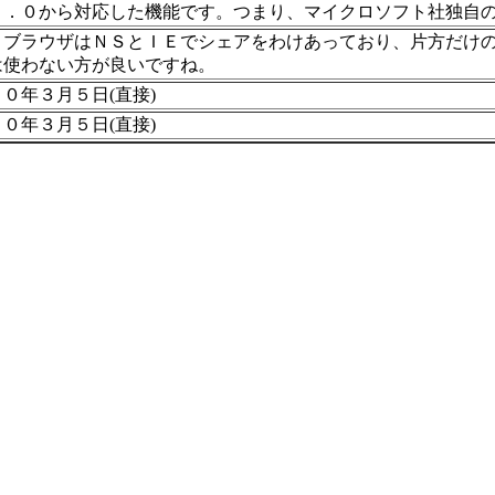
３．０から対応した機能です。つまり、マイクロソフト社独自
、ブラウザはＮＳとＩＥでシェアをわけあっており、片方だけ
は使わない方が良いですね。
０年３月５日(直接)
０年３月５日(直接)