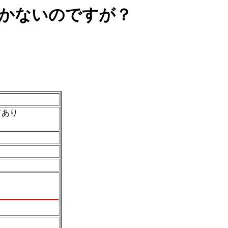
付かないのですが？
てあり