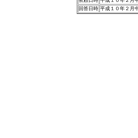
依頼日時
平成１０年２月中
回答日時
平成１０年２月中