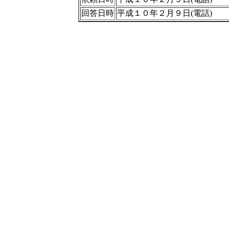
回答日時
平成１０年２月９日(電話)