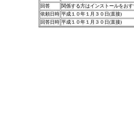
回答
関係する方はインストールをおす
依頼日時
平成１０年１月３０日(直接)
回答日時
平成１０年１月３０日(直接)