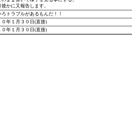
月後かに又報告します。
いろトラブルがあるもんだ！！
１０年１月３０日(直接)
１０年１月３０日(直接)