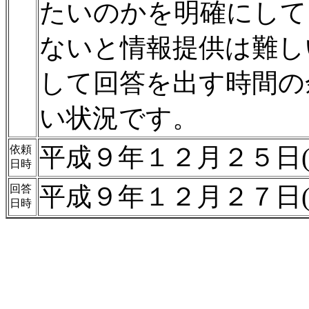
たいのかを明確にして
ないと情報提供は難し
して回答を出す時間の
い状況です。
平成９年１２月２５日(
依頼
日時
平成９年１２月２７日(
回答
日時