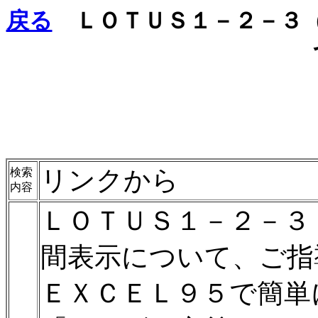
戻る
ＬＯＴＵＳ１－２－３（
リンクから
検索
内容
ＬＯＴＵＳ１－２－３
間表示について、ご指
ＥＸＣＥＬ９５で簡単