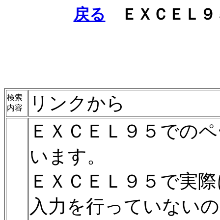
戻る
ＥＸＣＥＬ９
リンクから
検索
内容
ＥＸＣＥＬ９５でのペ
います。
ＥＸＣＥＬ９５で実際
入力を行っていないの