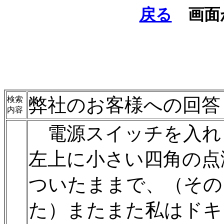
戻る
画面
弊社のお客様への回答
検索
内容
電源スイッチを入れ
左上に小さい四角の点
ついたままで、（その
た）またまた私はドキ