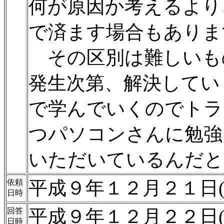
何が原因か考えるより
で済ます場合もありま
その区別は難しいも
発生次第、解決してい
で学んでいくのでトラ
つパソコンさんに勉強
いただいているんだと
平成９年１２月２１日(
依頼
日時
平成９年１２月２２日(
回答
日時