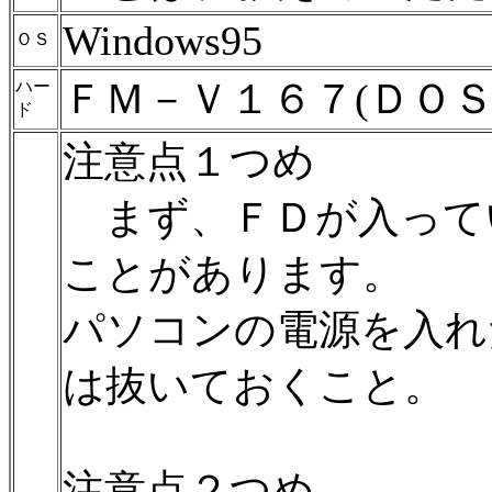
Windows95
ＯＳ
ＦＭ－Ｖ１６７(ＤＯＳ
ハー
ド
注意点１つめ
まず、ＦＤが入って
ことがあります。
パソコンの電源を入れ
は抜いておくこと。
注意点２つめ