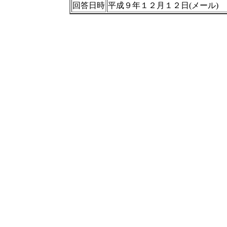
回答日時
平成９年１２月１２日(メール)