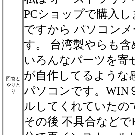
PCショップで購入し
ですから パソコン
す。 台湾製やらも含
いろんなパーツを寄
が自作してるような
回答と
やりと
パソコンです。WI
り
ルしてくれていたの
その後 不具合などで