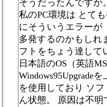
そうだったんですか
私のPC環境は とて
にそういうエラーが
多発するのかもしれ
フトをちょう達して
日本語のOS（英語MS-
Windows95Upgr
を使用しており ソ
ん状態。 原因は不明