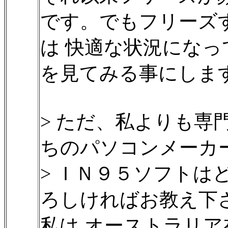
です。でもフリーズ
は 快適な状況になっ
を見てみる事にしま
> ただ、私よりも専
ちのパソコンメーカ
> ＩＮ９５ソフトは
ろしければお教え下
私は オーストラリア