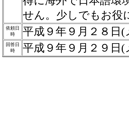
得に海外で日本語環
せん。少しでもお役
平成９年９月２８日(
依頼日
時
平成９年９月２９日(
回答日
時