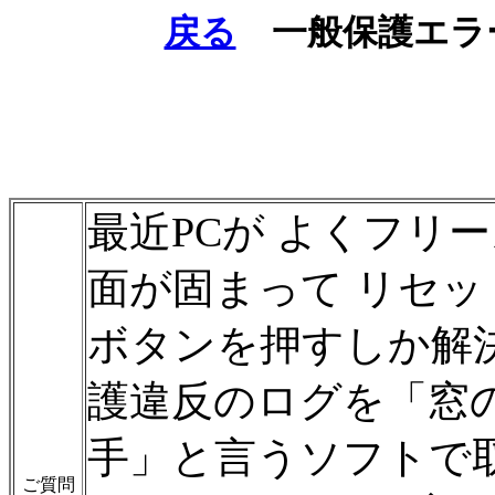
戻る
一般保護エラ
最近PCが よくフリ
面が固まって リセッ
ボタンを押すしか解
護違反のログを「窓
手」と言うソフトで
ご質問