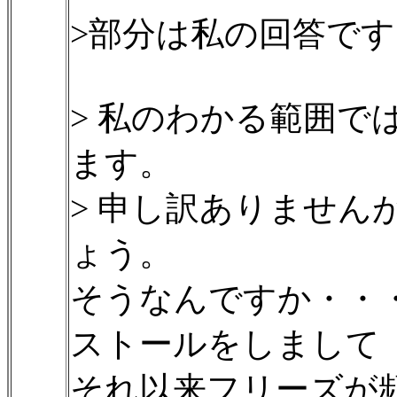
>部分は私の回答です
> 私のわかる範囲で
ます。
> 申し訳ありません
ょう。
そうなんですか・・
ストールをしまして
それ以来フリーズが