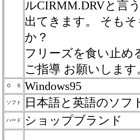
ルCIRMM.DRVと言
出てきます。 そも
か？
フリーズを食い止め
ご指導 お願いします
Windows95
Ｏ Ｓ
日本語と英語のソフ
ソフト
ショップブランド
ハード