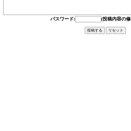
パスワード:
(投稿内容の修