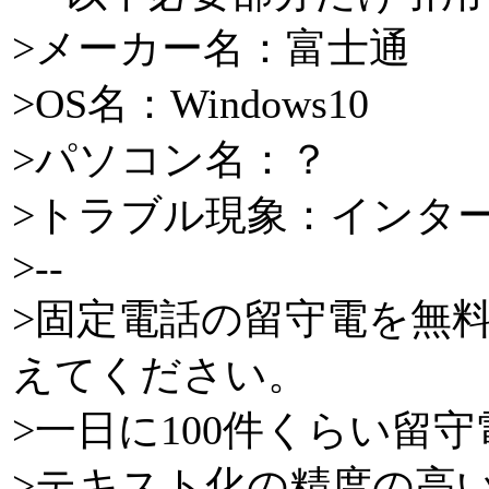
>メーカー名：富士通
>OS名：Windows10
>パソコン名：？
>トラブル現象：インタ
>--
>固定電話の留守電を無
えてください。
>一日に100件くらい留
>テキスト化の精度の高