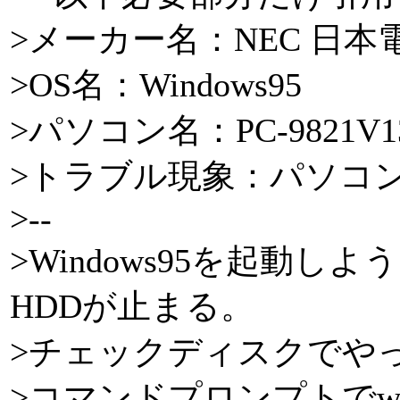
>メーカー名：NEC 日本
>OS名：Windows95
>パソコン名：PC-9821V1
>トラブル現象：パソコ
>--
>Windows95を起動
HDDが止まる。
>チェックディスクでや
>コマンドプロンプトでw