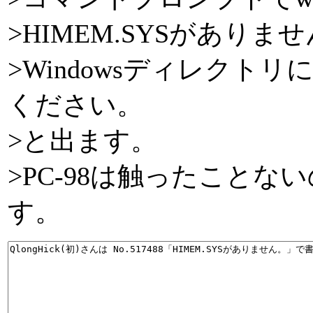
>HIMEM.SYSがありま
>Windowsディレク
ください。
>と出ます。
>PC-98は触ったこと
す。