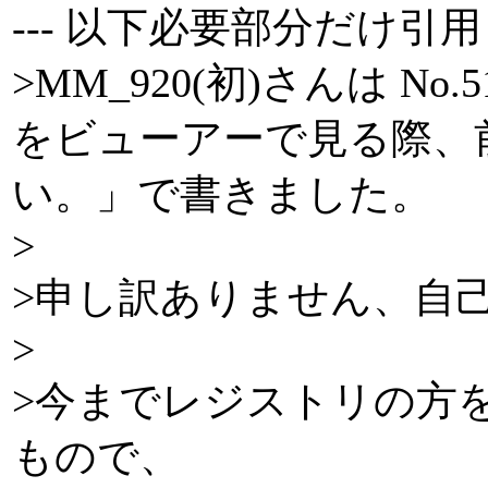
--- 以下必要部分だけ引用
>MM_920(初)さんは No
をビューアーで見る際、
い。」で書きました。
>
>申し訳ありません、自
>
>今までレジストリの方
もので、