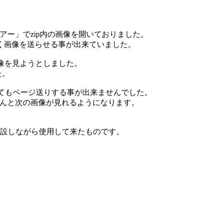
ューアー」でzip内の画像を開いておりました。
無く画像を送らせる事が出来ていました。
の画像を見ようとしました。
た。
像は開けてもページ送りする事が出来ませんでした。
ゃんと次の画像が見れるようになります。
・増設しながら使用して来たものです。