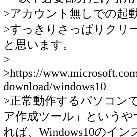
>アカウント無しでの起
>すっきりさっぱりクリ
と思います。
>
>https://www.microsoft.com
download/windows10
>正常動作するパソコン
ア作成ツール」というや
れば、Windows10の