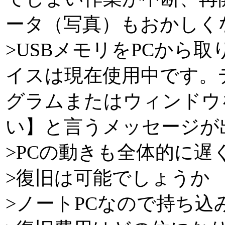
ータ（写真）もおかしく
>USBメモリをPCから
イスは現在使用中です。
グラムまたはウィンドウ
い】と言うメッセージが
>PCの動きも全体的に遅
>復旧は可能でしょうか
>ノートPCなので持ち込