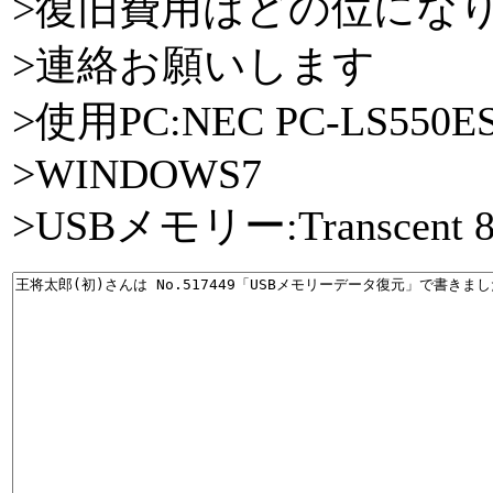
>復旧費用はどの位にな
>連絡お願いします
>使用PC:NEC PC-LS550E
>WINDOWS7
>USBメモリー:Transcent 