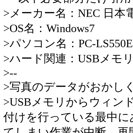
>メーカー名：NEC 日本
>OS名：Windows7
>パソコン名：PC-LS550E
>ハード関連：USBメモ
>--
>写真のデータがおかし
>USBメモリからウィン
付けを行っている最中に
てしまい作業が中断、再