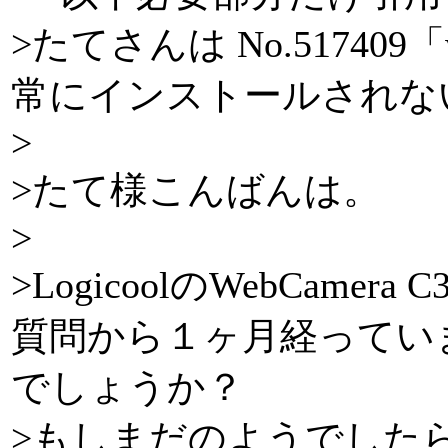
>たてさんは No.5174
常にインストールされな
>
>たて様こんばんは。
>
>LogicoolのWebCame
質問から１ヶ月経ってい
でしょうか？
>もしまだのようでしたらL