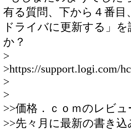
有る質問、下から４番目、「U
ドライバに更新する」を
か？
>
>https://support.logi.com/h
>
>
>>価格．ｃｏｍのレビュ
>>先々月に最新の書き