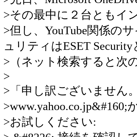
>その最中に２台ともイ
>但し、YouTube関
ュリティはESET Secu
>（ネット検
>
>「申し訳ございません
>www.yahoo.co.j
>お試しください: