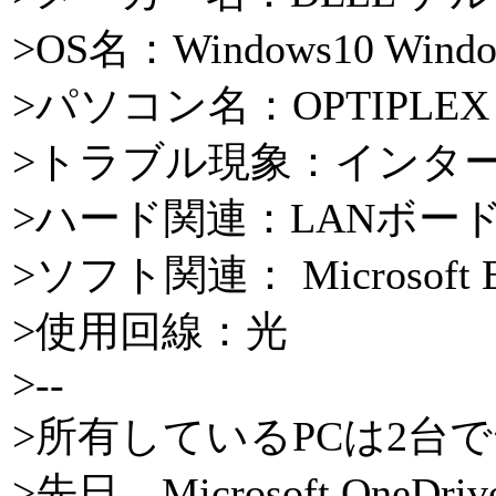
>OS名：Windows10 Windo
>パソコン名：OPTIPLEX 7
>トラブル現象：インタ
>ハード関連：LANボード Yuu
>ソフト関連： Microsoft E
>使用回線：光
>--
>所有しているPCは2
>先日、Microsoft On