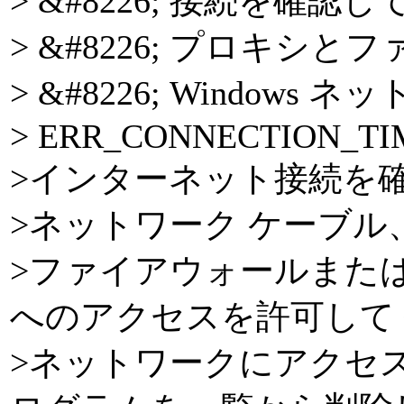
> &#8226; 接続を確
> &#8226; プロキシ
> &#8226; Window
> ERR_CONNECTION_T
>インターネット接続を
>ネットワーク ケーブ
>ファイアウォールまたはウイ
へのアクセスを許可して
>ネットワークにアクセ