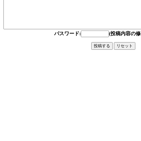
パスワード:
(投稿内容の修