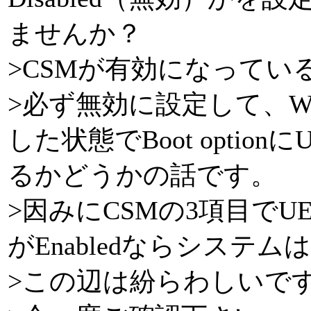
ませんか？
>CSMが有効になっている
>必ず無効に設定して、Wi
した状態でBoot optio
るかどうかの話です。
>因みにCSMの3項目でUE
がEnabledならシステムはl
>この辺は紛らわしいで